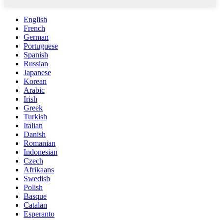
English
French
German
Portuguese
Spanish
Russian
Japanese
Korean
Arabic
Irish
Greek
Turkish
Italian
Danish
Romanian
Indonesian
Czech
Afrikaans
Swedish
Polish
Basque
Catalan
Esperanto