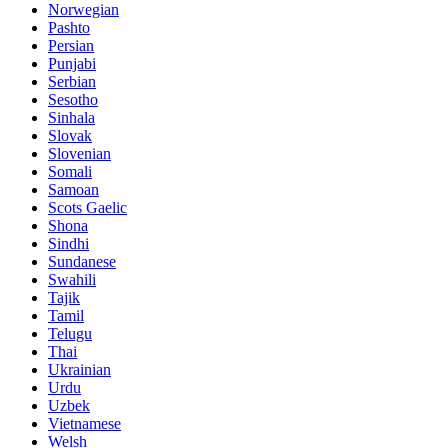
Norwegian
Pashto
Persian
Punjabi
Serbian
Sesotho
Sinhala
Slovak
Slovenian
Somali
Samoan
Scots Gaelic
Shona
Sindhi
Sundanese
Swahili
Tajik
Tamil
Telugu
Thai
Ukrainian
Urdu
Uzbek
Vietnamese
Welsh