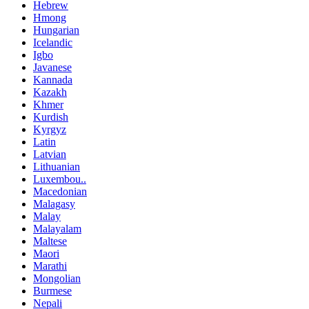
Hebrew
Hmong
Hungarian
Icelandic
Igbo
Javanese
Kannada
Kazakh
Khmer
Kurdish
Kyrgyz
Latin
Latvian
Lithuanian
Luxembou..
Macedonian
Malagasy
Malay
Malayalam
Maltese
Maori
Marathi
Mongolian
Burmese
Nepali