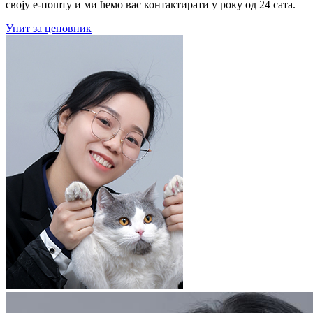
своју е-пошту и ми ћемо вас контактирати у року од 24 сата.
Упит за ценовник